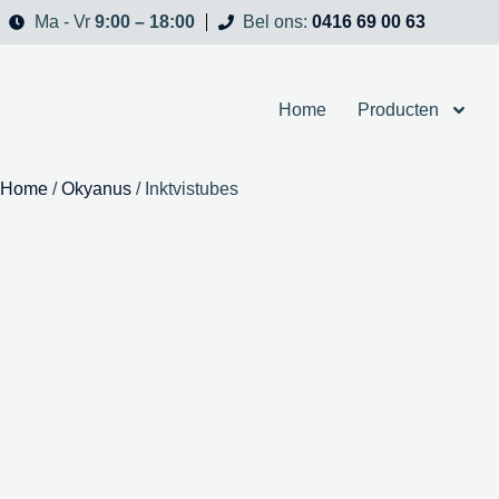
9:00 – 18:00
0416 69 00 63
Ma - Vr
Bel ons:
Home
Producten
Home
/
Okyanus
/ Inktvistubes