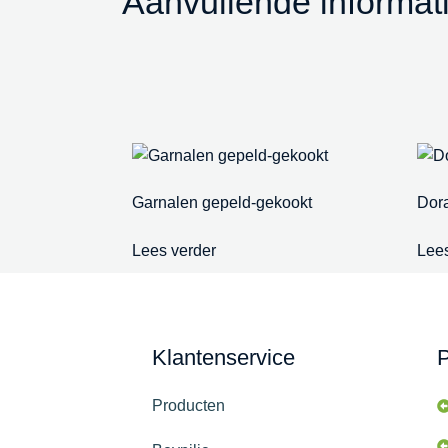
Aanvullende informat
Garnalen gepeld-gekookt
Dor
Lees verder
Lees
Klantenservice
P
Producten