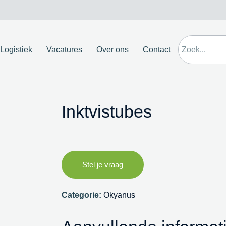
Logistiek
Vacatures
Over ons
Contact
Inktvistubes
Stel je vraag
Categorie:
Okyanus