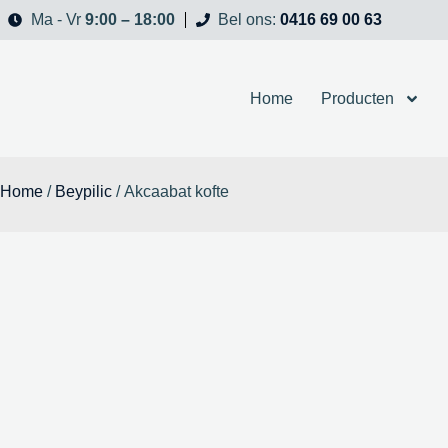
9:00 – 18:00
0416 69 00 63
Ma - Vr
Bel ons:
Home
Producten
Home
/
Beypilic
/ Akcaabat kofte