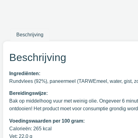
Beschrijving
Beschrijving
Ingrediënten:
Rundvlees (92%), paneermeel (TARWEmeel, water, gist, zou
Bereidingswijze:
Bak op middelhoog vuur met weinig olie. Ongeveer 6 minut
ontdooien! Het product moet voor consumptie grondig worde
Voedingswaarden per 100 gram:
Calorieën: 265 kcal
Vet: 22,0 g