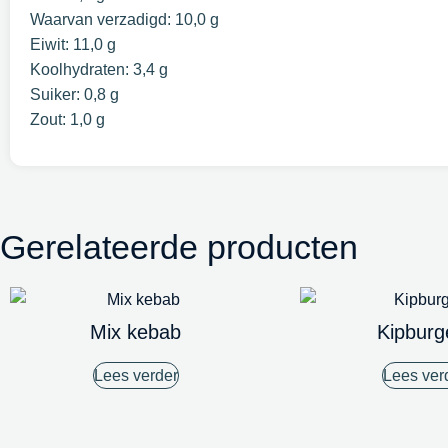
Waarvan verzadigd: 10,0 g
Eiwit: 11,0 g
Koolhydraten: 3,4 g
Suiker: 0,8 g
Zout: 1,0 g
Gerelateerde producten
Mix kebab
Kipburg
Lees verder
Lees ver