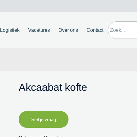
Logistiek
Vacatures
Over ons
Contact
Akcaabat kofte
Stel je vraag