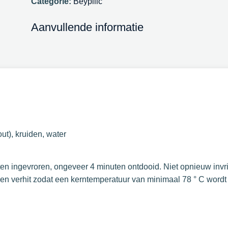
Categorie:
Beypilic
Aanvullende informatie
t), kruiden, water
en ingevroren, ongeveer 4 minuten ontdooid. Niet opnieuw invri
n verhit zodat een kerntemperatuur van minimaal 78 ° C wordt 