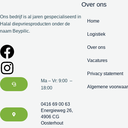
Over ons
Ons bedrijf is al jaren gespecialiseerd in
Home
Halal diepvriesproducten onder de
naam Beypilic.
Logistiek
Over ons
Vacatures
Privacy statement
Ma – Vr: 9:00 –
Algemene voorwaa
18:00
0416 69 00 63
Energieweg 26,
4906 CG
Oosterhout