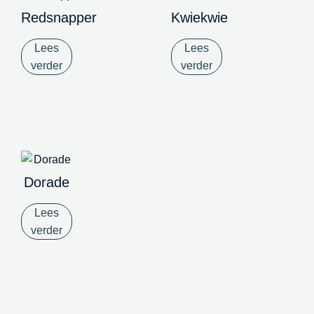
Redsnapper
Kwiekwie
Lees
Lees
verder
verder
Dorade
Lees
verder