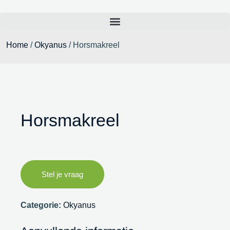
Home
/
Okyanus
/ Horsmakreel
Horsmakreel
Stel je vraag
Categorie:
Okyanus