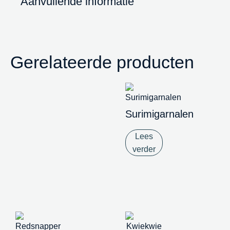
Aanvullende informatie
Gerelateerde producten
Surimigarnalen
Lees
verder