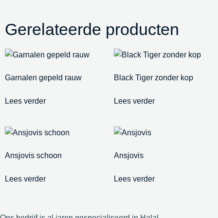
Gerelateerde producten
Garnalen gepeld rauw
Black Tiger zonder kop
Lees verder
Lees verder
Ansjovis schoon
Ansjovis
Lees verder
Lees verder
Ons bedrijf is al jaren gespecialiseerd in Halal